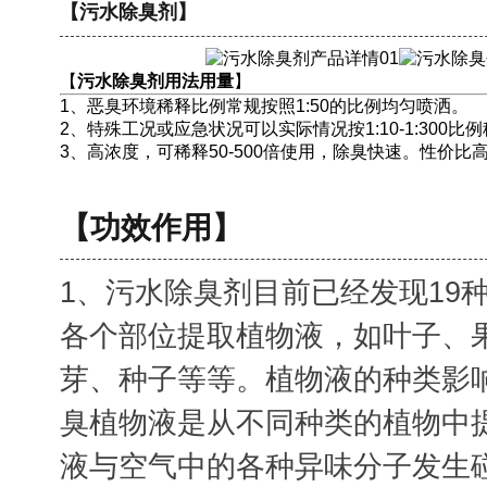
【污水除臭剂】
【
污水除臭剂用法用量
】
1、恶臭环境稀释比例常规按照1:50的比例均匀喷洒。
2、特殊工况或应急状况可以实际情况按1:10-1:300比
3、高浓度，可稀释50-500倍使用，除臭快速。性价比
【功效作用】
1、污水除臭剂目前已经发现19
各个部位提取植物液，如叶子、
芽、种子等等。植物液的种类影
臭植物液是从不同种类的植物中
液与空气中的各种异味分子发生