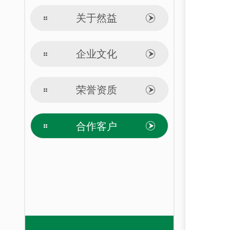
关于然益
企业文化
荣誉资质
合作客户