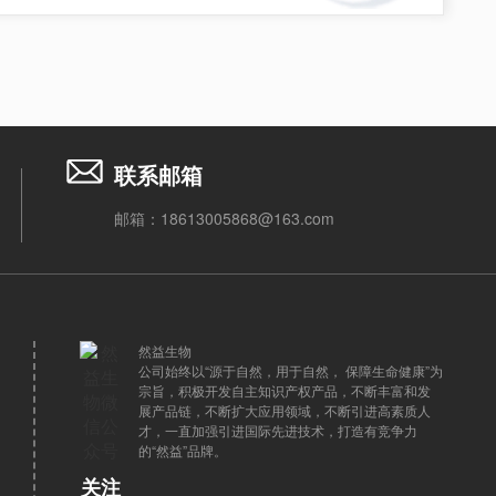
联系邮箱
邮箱：18613005868@163.com
然益生物
公司始终以“源于自然，用于自然， 保障生命健康”为
宗旨，积极开发自主知识产权产品，不断丰富和发
展产品链，不断扩大应用领域，不断引进高素质人
才，一直加强引进国际先进技术，打造有竞争力
的“然益”品牌。
关注