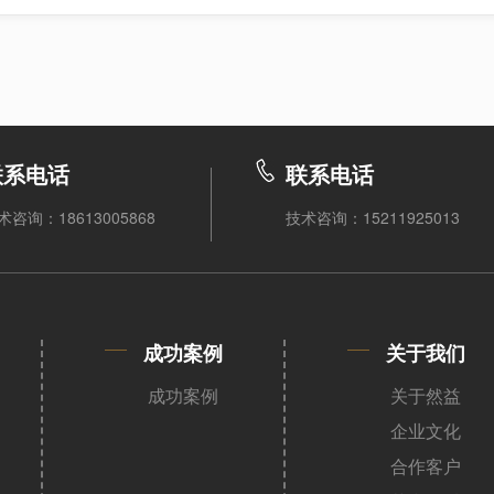
联系电话
联系电话
术咨询：18613005868
技术咨询：15211925013
成功案例
关于我们
成功案例
关于然益
企业文化
合作客户