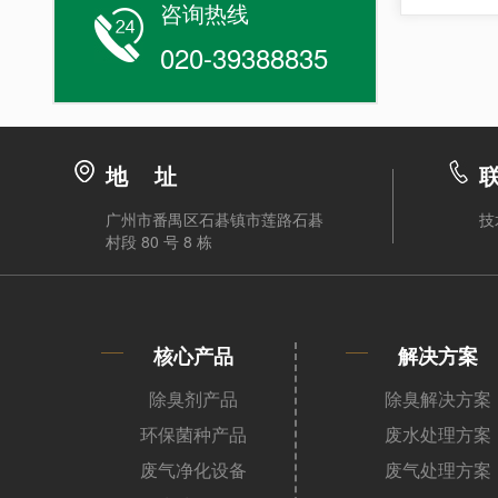
咨询热线
020-39388835
地 址
广州市番禺区石碁镇市莲路石碁
技
村段 80 号 8 栋
核心产品
解决方案
除臭剂产品
除臭解决方案
环保菌种产品
废水处理方案
废气净化设备
废气处理方案