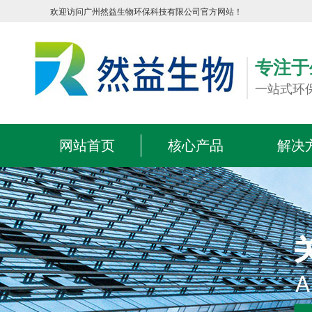
欢迎访问广州然益生物环保科技有限公司官方网站！
专注于
一站式环
网站首页
核心产品
解决