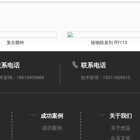
复合菌种
植物除臭剂 RY113
联系电话
联系电话
术咨询：18613005868
技术咨询：15211925013
成功案例
关于我们
成功案例
关于然益
企业文化