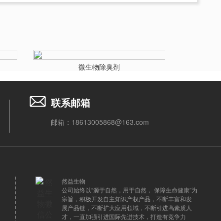
微生物除臭剂
联系邮箱
邮箱：18613005868@163.com
然益生物
公司始终以“源于自然，用于自然， 保障生命健康”为
宗旨，积极开发自主知识产权产品，不断丰富和发
展产品链，不断扩大应用领域，不断引进高素质人
才，一直加强引进国际先进技术，打造有竞争力