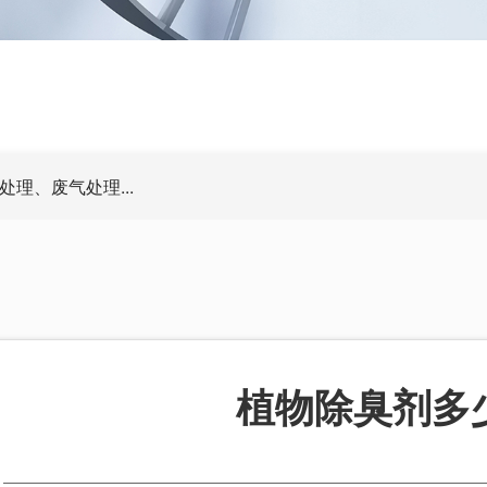
理、废气处理...
植物除臭剂多