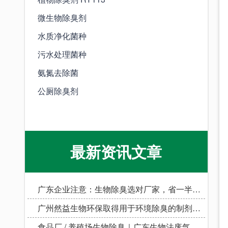
微生物除臭剂
水质净化菌种
污水处理菌种
氨氮去除菌
公厕除臭剂
最新资讯文章
广东企业注意：生物除臭选对厂家，省一半心！
广州然益生物环保取得用于环境除臭的制剂及其制备方法专利，能够有效地去除环境中的多种具有强烈恶臭的气体污染物
食品厂 / 养殖场生物除臭｜广东生物法废气处理公司哪家靠谱评测