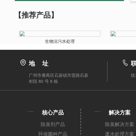
【推荐产品】
生物法污水处理
地 址
广州市番禺区石碁镇市莲路石碁
技
村段 80 号 8 栋
核心产品
解决方案
除臭剂产品
除臭解决方案
环保菌种产品
废水处理方案