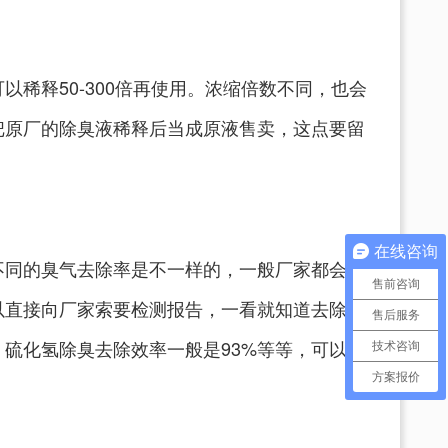
稀释50-300倍再使用。浓缩倍数不同，也会
把原厂的除臭液稀释后当成原液售卖，这点要留
在线咨询
不同的臭气去除率是不一样的，一般厂家都会去
售前咨询
以直接向厂家索要检测报告，一看就知道去除效
售后服务
，硫化氢除臭去除效率一般是93%等等，可以作
技术咨询
方案报价