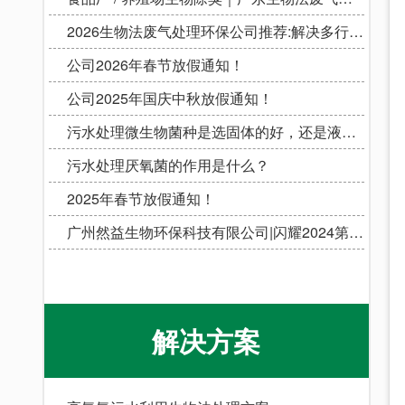
2026生物法废气处理环保公司推荐:解决多行业废气治理痛点
公司2026年春节放假通知！
公司2025年国庆中秋放假通知！
污水处理微生物菌种是选固体的好，还是液体的好
污水处理厌氧菌的作用是什么？
2025年春节放假通知！
广州然益生物环保科技有限公司|闪耀2024第17届广州环保展会
解决方案