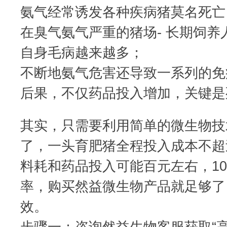
氨气经常诱发各种疾病猪莫名死亡
在臭气氨气严重的猪场- 长期饲养
自身毛病越来越多；
不断地氨气危害还导致一系列的免
后果，不仅药品投入增加，关键是
其实，只需要利用简单的微生物技
了，一头育肥猪全程投入成本不超
料耗和药品投入可能百元左右，10
率，购买然益微生物产品就足够了
效。
步骤一：咨询然益生物客服获取“