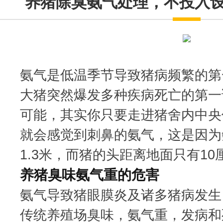
养猪除臭氨气处理，不投入
氨气是低温季节导致猪病频繁的第
大猪突然爆发多种疾病死亡的第一
可能，其实你只要走进猪舍内中央
就会感觉到刺鼻的氨气，这是因为
1.3米，而猪的头距离地面只有10
养猪臭味氨气重的危害
氨气导致猪眼膜炎及诸多猪病发生
传统养殖场臭味，氨气重，发病和