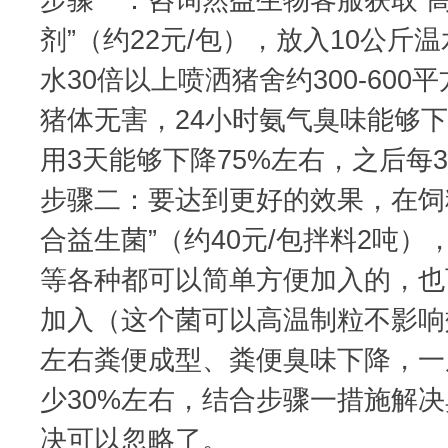
剂”（约22元/包），放入10公斤
水30倍以上喷洒猪舍约300-60
猪体无害，24小时氨气臭味能够下
用3天能够下降75%左右，之后每3
步骤二：要达到更好的效果，在饲
合益生菌”（约40元/包拌料2吨
等各种都可以简单方便加入的，也
加入（这个菌可以高温制粒不影响
左右粪便成型、粪便臭味下降，一
少30%左右，结合步骤一措施解
决可以忽略了。